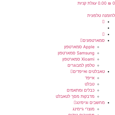
0
₪
‎0.00
עגלת קניות
להזמנה טלפונית
סמארטפונים
Apple סמארטפון
Samsung סמארטפון
Xioami סמארטפון
טלפון למבוגרים
טאבלטים ואייפדים
אייפד
טבלט
כבלים ומתאמים
מדבקות מסך לטאבלט
מחשבים וגיימינג
מוצרי גיימינג