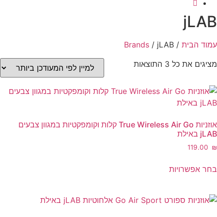
jLAB
עמוד הבית
/
/ jLAB
Brands
ממוין
מציגים את כל ⁦3⁩ התוצאות
לפי
הפריט
העדכני
ביותר
אוזניות True Wireless Air Go קלות וקומפקטיות במגוון צבעים
jLAB באילת
‎119.00
₪
למוצר
בחר אפשרויות
זה
יש
מספר
סוגים.