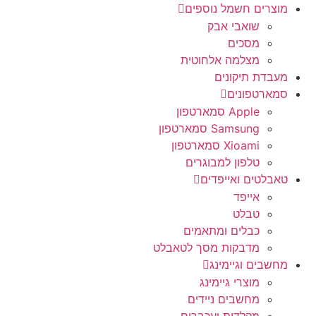
מוצרים חשמל נוספים
שואבי אבק
מסכים
מצלמה אלחוטית
מעבדת תיקונים
סמארטפונים
Apple סמארטפון
Samsung סמארטפון
Xioami סמארטפון
טלפון למבוגרים
טאבלטים ואייפדים
אייפד
טבלט
כבלים ומתאמים
מדבקות מסך לטאבלט
מחשבים וגיימינג
מוצרי גיימינג
מחשבים ניידים