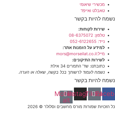
מכשירי שיאומי
טאבלט ואייפד
נשמח להיות בקשר
שירות לקוחות:
טלפון: 08-6375072
נייד: 052-6122655
למידע על הזמנות אתר:
מייל:mors@morseilat.co.il
לשירות התיקונים:
כתובתנו: שד’ התמרים 34 אילת
נשמח לעמוד לרשותך בכל בקשה, שאלה או הערה.
נשמח להיות בקשר
Mobile-
Instagram
Tiktok
Faceb
alt
כל הזכויות שמורות מורס מחשבים וסלולר © 2026