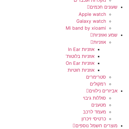
מקלדות ועכברים
שעונים חכמים
Apple watch
Galaxy watch
Mi band by xioami
שמע ואוזניות
אוזניות
אוזניות In Ear
אוזניות בלוטות'
אוזניות On Ear
אוזניות חוטיות
סטרימרים
רמקולים
אביזרים נילווים
סוללות גיבוי
מטענים
מעמד לרכב
כרטיסי זיכרון
מוצרים חשמל נוספים