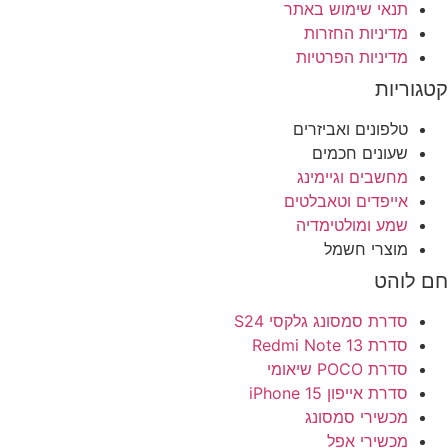
תנאי שימוש באתר
בעמוד
מדיניות החזרות
המוצר
מדיניות הפרטיות
קטגוריות
טלפונים ואביזרים
שעונים חכמים
מחשבים וגיימינג
אייפדים וטאבלטים
שמע ומולטימדיה
מוצרי חשמל
חם לוהט
סדרת סמסונג גלקסי S24
סדרת Redmi Note 13
סדרת POCO שיאומי
סדרת אייפון 15 iPhone
מכשירי סמסונג
מכשירי אפל