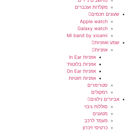
מחשבים ניידים
מקלדות ועכברים
שעונים חכמים
Apple watch
Galaxy watch
Mi band by xioami
שמע ואוזניות
אוזניות
אוזניות In Ear
אוזניות בלוטות'
אוזניות On Ear
אוזניות חוטיות
סטרימרים
רמקולים
אביזרים נילווים
סוללות גיבוי
מטענים
מעמד לרכב
כרטיסי זיכרון