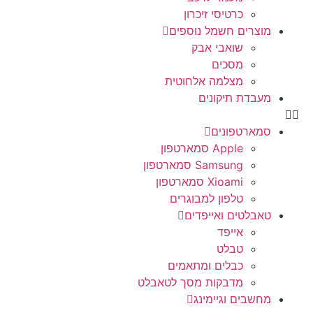
כרטיסי זיכרון
מוצרים חשמל נוספים
שואבי אבק
מסכים
מצלמה אלחוטית
מעבדת תיקונים
סמארטפונים
Apple סמארטפון
Samsung סמארטפון
Xioami סמארטפון
טלפון למבוגרים
טאבלטים ואייפדים
אייפד
טבלט
כבלים ומתאמים
מדבקות מסך לטאבלט
מחשבים וגיימינג