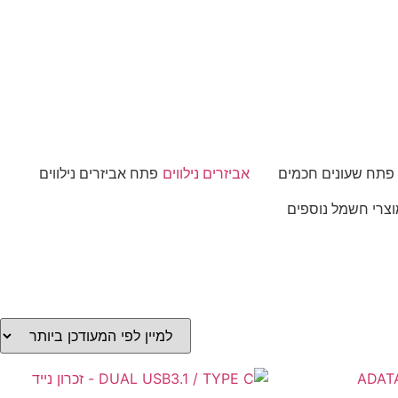
פתח שעונים חכמים
אביזרים נילווים
פתח אביזרים נילווים
צרי חשמל נוספים