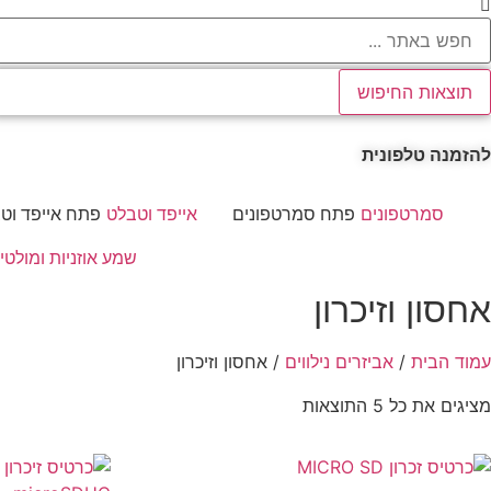
..
תוצאות החיפוש
להזמנה טלפונית
סמרטפונים
פתח סמרטפונים
אייפד וטבלט
פתח אייפד וט
שמע אוזניות ומולטי
אחסון וזיכרון
עמוד הבית
/
אביזרים נילווים
/ אחסון וזיכרון
ממוין
מציגים את כל ⁦5⁩ התוצאות
לפי
הפריט
העדכני