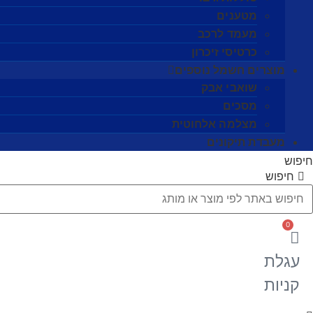
מטענים
מעמד לרכב
כרטיסי זיכרון
מוצרים חשמל נוספים
שואבי אבק
מסכים
מצלמה אלחוטית
מעבדת תיקונים
חיפוש
חיפוש
0
עגלת
קניות
Searc